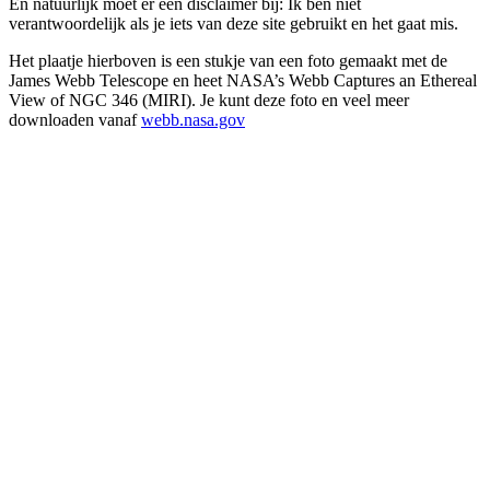
En natuurlijk moet er een disclaimer bij: Ik ben niet
verantwoordelijk als je iets van deze site gebruikt en het gaat mis.
Het plaatje hierboven is een stukje van een foto gemaakt met de
James Webb Telescope en heet NASA’s Webb Captures an Ethereal
View of NGC 346 (MIRI). Je kunt deze foto en veel meer
downloaden vanaf
webb.nasa.gov