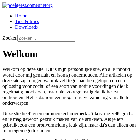
Home
Tips & trucs
Downloads
Zoeken
Welkom
Welkom op deze site. Dit is mijn persoonlijke site, en alle inhoud
wordt door mij gemaakt en (soms) onderhouden. Alle artikelen op
deze site zijn dingen waar ik zelf tegenaan ben gelopen en een
oplossing voor zocht, of een soort van notitie voor dingen die ik
regelmatig moet doen, maar niet zo regelmatig dat ik het zal
onthouden. Het is daarom een nogal rare verzameling van allerlei
onderwerpen.
Deze site heeft geen commercieel oogmerk - 't kost me zelfs geld -
en je mag gewoon gebruik maken van de artikelen. Als je iets
gebruikt zou een bronvermelding leuk zijn, maar da's dan alleen om
mijn eigen ego te strelen.